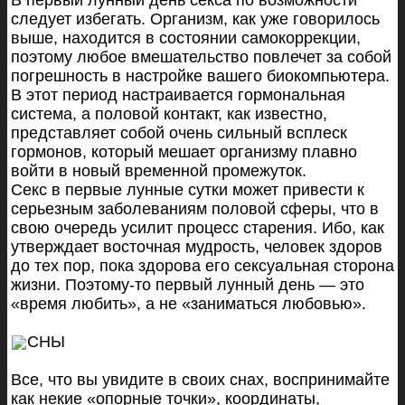
В первый лунный день секса по возможности
следует избегать. Организм, как уже говорилось
выше, находится в состоянии самокоррекции,
поэтому любое вмешательство повлечет за собой
погрешность в настройке вашего биокомпьютера.
В этот период настраивается гормональная
система, а половой контакт, как известно,
представляет собой очень сильный всплеск
гормонов, который мешает организму плавно
войти в новый временной промежуток.
Секс в первые лунные сутки может привести к
серьезным заболеваниям половой сферы, что в
свою очередь усилит процесс старения. Ибо, как
утверждает восточная мудрость, человек здоров
до тех пор, пока здорова его сексуальная сторона
жизни. Поэтому-то первый лунный день — это
«время любить», а не «заниматься любовью».
СНЫ
Все, что вы увидите в своих снах, воспринимайте
как некие «опорные точки», координаты,