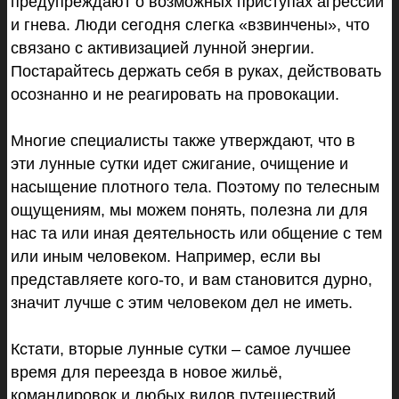
предупреждают о возможных приступах агрессии
и гнева. Люди сегодня слегка «взвинчены», что
связано с активизацией лунной энергии.
Постарайтесь держать себя в руках, действовать
осознанно и не реагировать на провокации.
Многие специалисты также утверждают, что в
эти
лунные
сутки
идет сжигание, очищение и
насыщение плотного тела. Поэтому по телесным
ощущениям, мы можем понять, полезна ли для
нас та или иная деятельность или общение с тем
или иным человеком. Например, если вы
представляете кого-то, и вам становится дурно,
значит лучше с этим человеком дел не иметь.
Кстати, вторые
лунные
сутки
– самое лучшее
время для переезда в новое жильё,
командировок и любых видов путешествий.