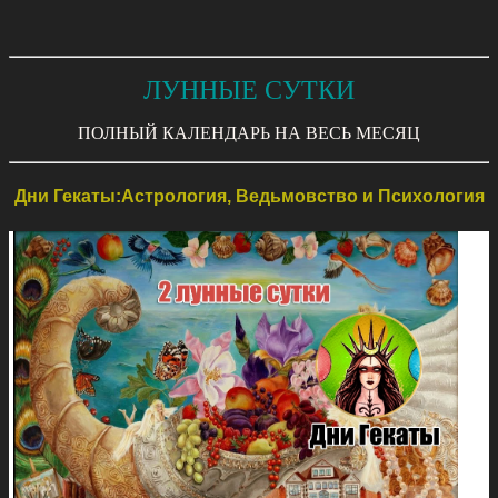
ЛУННЫЕ СУТКИ
ПОЛНЫЙ КАЛЕНДАРЬ НА ВЕСЬ МЕСЯЦ
Дни Гекаты:Астрология, Ведьмовство и Психология