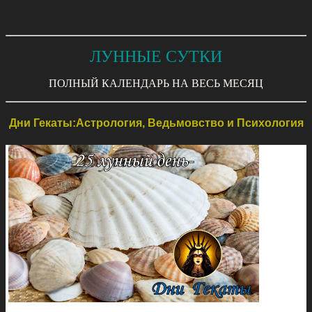
ЛУННЫЕ СУТКИ
ПОЛНЫЙ КАЛЕНДАРЬ НА ВЕСЬ МЕСЯЦ
Дни Гекаты:Астрология, Ведьмовство и Психология