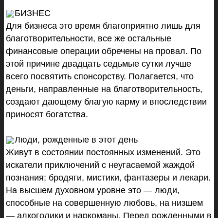
БИЗНЕС
Для бизнеса это время благоприятно лишь для
благотворительности, все же остальные
финансовые операции обречены на провал. По
этой причине двадцать седьмые сутки лучше
всего посвятить спонсорству. Полагается, что
деньги, направленные на благотворительность,
создают дающему благую карму и впоследствии
приносят богатства.
Люди, рожденные в этот день
Живут в состоянии постоянных изменений. Это
искатели приключений с неугасаемой жаждой
познания; бродяги, мистики, фантазеры и лекари.
На высшем духовном уровне это — люди,
способные на совершенную любовь, на низшем
— алкоголики и наркоманы. Перед рожденными в