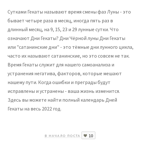
Сутками Гекаты называют время смены фаз Луны - это
бывает четыре раза в месяц, иногда пять раз в
длинный месяц, на 9, 15, 23 и 29 лунные сутки. Что
означают Дни Гекаты? Дни Чёрной луны Дни Гекаты
или "сатанинские дни" - это тёмные дни лунного цикла,
часто их называют сатанинские, но это совсем не так.
Время Гекаты служит для нашего самоанализа и
устранения негатива, факторов, которые мешают
нашему пути. Когда ошибки и преграды будут
исправлены и устранены - ваша жизнь изменится.
Здесь вы можете найти полный календарь Дней
Гекаты на весь 2022 год.
10
В НАЧАЛО ПОСТА