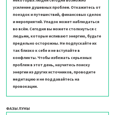
некоторых людей сегодня возможно
усиление душевных проблем. Откажитесь от
поездок и путешествий, финансовых сделок
и мероприятий. Упадок может наблюдаться
во всём. Сегодня вы можете столкнуться с
людьми, которые испивают энергию, будьте
предельно осторожны. Не подпускайте их
так близко к себе и не вступайте в
конфликты. Чтобы избежать серьезных
проблем в этот день, научитесь поиску
энергии из других источников, проводите
медитацию и не поддавайтесь на
провокации.
ФАЗЫ ЛУНЫ