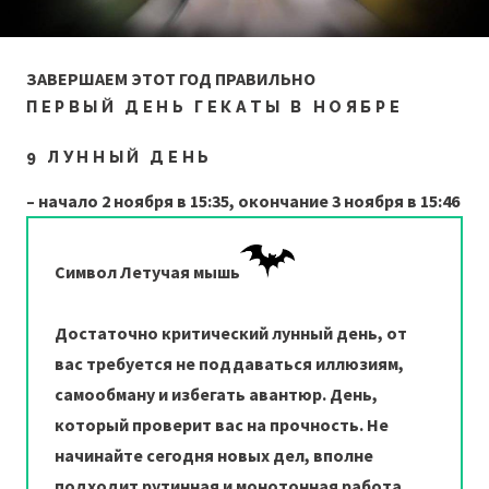
ЗАВЕРШАЕМ ЭТОТ ГОД ПРАВИЛЬНО
ПЕРВЫЙ ДЕНЬ ГЕКАТЫ В НОЯБРЕ
9 ЛУННЫЙ ДЕНЬ
– начало 2 ноября в 15:35, окончание 3 ноября в 15:46
Символ Летучая мышь
Достаточно критический лунный день, от
вас требуется не поддаваться иллюзиям,
самообману и избегать авантюр. День,
который проверит вас на прочность. Не
начинайте сегодня новых дел, вполне
подходит рутинная и монотонная работа,